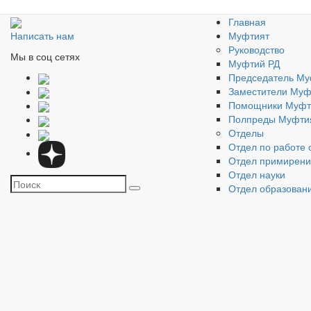
Главная
Муфтият
Написать нам
Руководство
Мы в соц сетях
Муфтий РД
Председатель Му
Заместители Муф
Помощники Муфт
Полпреды Муфти
Отделы
Отдел по работе 
Отдел примирен
Отдел науки
Отдел образован