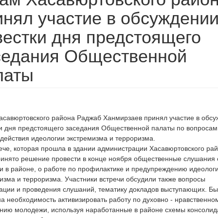
инял участие в обсуждени
вестки дня предстоящего
седания Общественной
латы
савюртовского района Раджаб Ханмирзаев принял участие в обсу
и дня предстоящего заседания Общественной палаты по вопросам
действия идеологии экстремизма и терроризма.
ече, которая прошла в здании администрации Хасавюртовского рай
инято решение провести в конце ноября общественные слушания 
и в районе, о работе по профилактике и предупреждению идеолог
изма и терроризма. Участники встречи обсудили также вопросы
ации и проведения слушаний, тематику докладов выступающих. Б
а необходимость активизировать работу по духовно - нравственно
нию молодежи, используя наработанные в районе схемы консолид