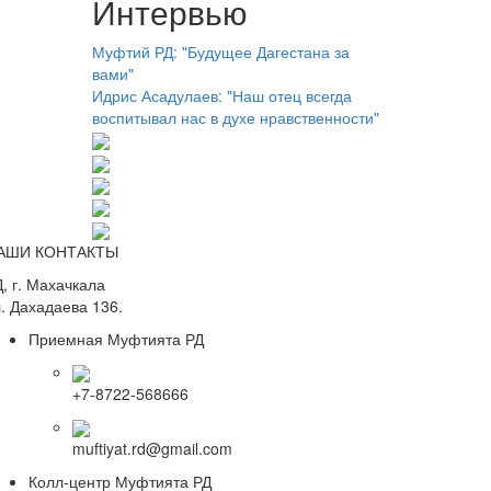
Интервью
Муфтий РД: "Будущее Дагестана за
вами"
Идрис Асадулаев: "Наш отец всегда
воспитывал нас в духе нравственности"
АШИ КОНТАКТЫ
, г. Махачкала
. Дахадаева 136.
Приемная Муфтията РД
+7-8722-568666
muftiyat.rd@gmail.com
Колл-центр Муфтията РД