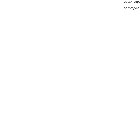
всех зд
заслуже