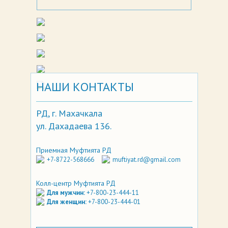
НАШИ КОНТАКТЫ
РД, г. Махачкала
ул. Дахадаева 136.
Приемная Муфтията РД
+7-8722-568666
muftiyat.rd@gmail.com
Колл-центр Муфтията РД
Для мужчин:
+7-800-23-444-11
Для женщин:
+7-800-23-444-01