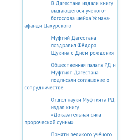
В Дагестане издали книгу
выдающегося учёного-
богослова шейха Усмана-
афанди Цахурского
Муфтий Дагестана
поздравил Фёдора
Щукина с Днём рождения
Общественная палата РД и
Муфтият Дагестана
подписали соглашение о
сотрудничестве
Отдел науки Муфтията РД
издал книгу
«Доказательная сила
пророческой сунны»
Памяти великого учёного