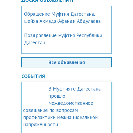
Обращение Муфтия Дагестана,
шейха Ахмада-Афанди Абдулаева
Поздравление муфтия Республики
Дагестан
Все объявления
СОБЫТИЯ
В Муфтияте Дагестана
прошло
межведомственное
совещание по вопросам
профилактики межнациональной
напряжённости