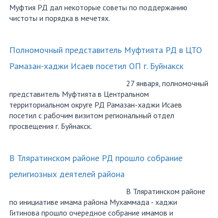
Муфтия РД дал некоторые советы по поддержанию
чистоты и порядка в мечетях.
Полномочный представитель Муфтията РД в ЦТО
Рамазан-хаджи Исаев посетил ОП г. Буйнакск
27 января, полномочный
представитель Муфтията в Центральном
территориальном округе РД Рамазан-хаджи Исаев
посетил с рабочим визитом региональный отдел
просвещения г. Буйнакск.
В Тляратинском районе РД прошло собрание
религиозных деятелей района
В Тляратинском районе
по инициативе имама района Мухаммада - хаджи
Гитинова прошло очередное собрание имамов и