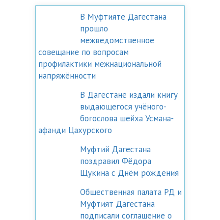
В Муфтияте Дагестана
прошло
межведомственное
совещание по вопросам
профилактики межнациональной
напряжённости
В Дагестане издали книгу
выдающегося учёного-
богослова шейха Усмана-
афанди Цахурского
Муфтий Дагестана
поздравил Фёдора
Щукина с Днём рождения
Общественная палата РД и
Муфтият Дагестана
подписали соглашение о