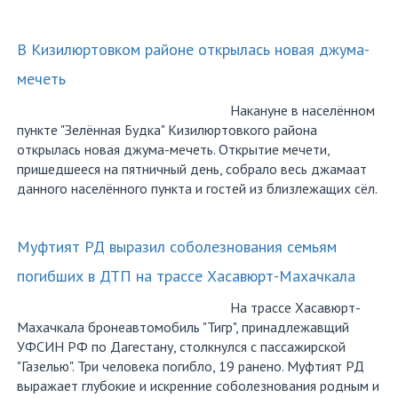
В Кизилюртовком районе открылась новая джума-
мечеть
Накануне в населённом
пункте "Зелённая Будка" Кизилюртовкого района
открылась новая джума-мечеть. Открытие мечети,
пришедшееся на пятничный день, собрало весь джамаат
данного населённого пункта и гостей из близлежащих сёл.
Муфтият РД выразил соболезнования семьям
погибших в ДТП на трассе Хасавюрт-Махачкала
На трассе Хасавюрт-
Махачкала бронеавтомобиль "Тигр", принадлежавщий
УФСИН РФ по Дагестану, столкнулся с пассажирской
"Газелью". Три человека погибло, 19 ранено. Муфтият РД
выражает глубокие и искренние соболезнования родным и