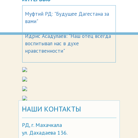
Муфтий РД: "Будущее Дагестана за
вами"
Идрис Асадулаев: "Наш отец всегда
воспитывал нас в духе
нравственности"
НАШИ КОНТАКТЫ
РД, г. Махачкала
ул. Дахадаева 136.