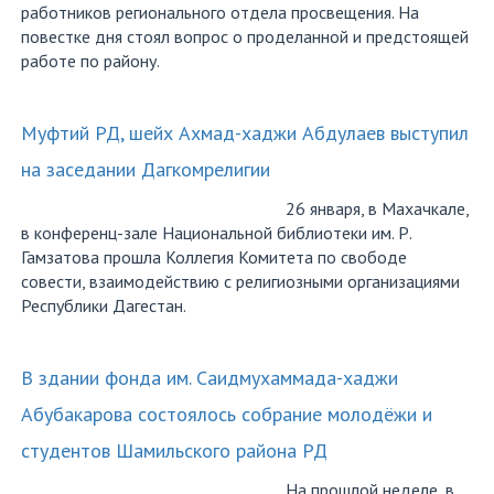
работников регионального отдела просвещения. На
повестке дня стоял вопрос о проделанной и предстоящей
работе по району.
Муфтий РД, шейх Ахмад-хаджи Абдулаев выступил
на заседании Дагкомрелигии
26 января, в Махачкале,
в конференц-зале Национальной библиотеки им. Р.
Гамзатова прошла Коллегия Комитета по свободе
совести, взаимодействию с религиозными организациями
Республики Дагестан.
В здании фонда им. Саидмухаммада-хаджи
Абубакарова состоялось собрание молодёжи и
студентов Шамильского района РД
На прошлой неделе, в