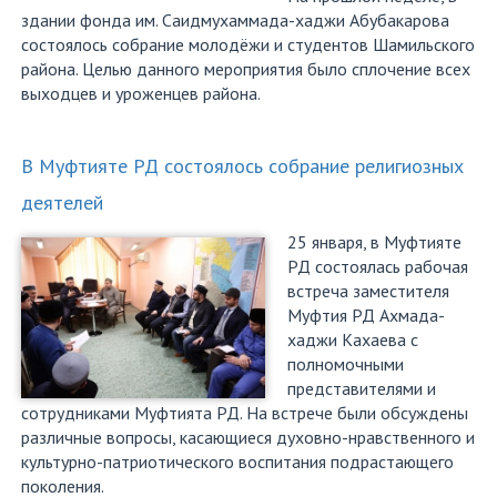
здании фонда им. Саидмухаммада-хаджи Абубакарова
состоялось собрание молодёжи и студентов Шамильского
района. Целью данного мероприятия было сплочение всех
выходцев и уроженцев района.
В Муфтияте РД состоялось собрание религиозных
деятелей
25 января, в Муфтияте
РД состоялась рабочая
встреча заместителя
Муфтия РД Ахмада-
хаджи Кахаева с
полномочными
представителями и
сотрудниками Муфтията РД. На встрече были обсуждены
различные вопросы, касающиеся духовно-нравственного и
культурно-патриотического воспитания подрастающего
поколения.