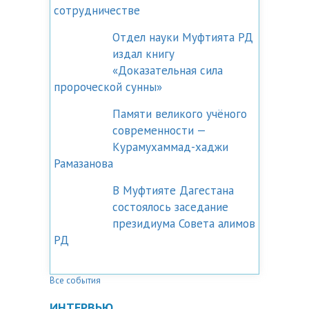
сотрудничестве
Отдел науки Муфтията РД
издал книгу
«Доказательная сила
пророческой сунны»
Памяти великого учёного
современности —
Курамухаммад-хаджи
Рамазанова
В Муфтияте Дагестана
состоялось заседание
президиума Совета алимов
РД
Все события
ИНТЕРВЬЮ