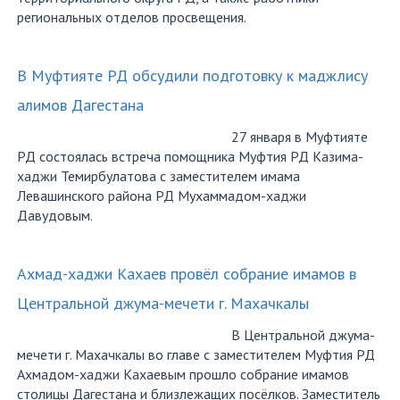
региональных отделов просвещения.
В Муфтияте РД обсудили подготовку к маджлису
алимов Дагестана
27 января в Муфтияте
РД состоялась встреча помощника Муфтия РД Казима-
хаджи Темирбулатова с заместителем имама
Левашинского района РД Мухаммадом-хаджи
Давудовым.
Ахмад-хаджи Кахаев провёл собрание имамов в
Центральной джума-мечети г. Махачкалы
В Центральной джума-
мечети г. Махачкалы во главе с заместителем Муфтия РД
Ахмадом-хаджи Кахаевым прошло собрание имамов
столицы Дагестана и близлежащих посёлков. Заместитель