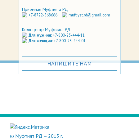
Приемная Муфтията РД
+7-8722-568666
muftiyat.rd@gmail.com
Колл-центр Муфтията РД
Для мужчин:
+7-800-23-444-11
Для женщин:
+7-800-23-444-01
НАПИШИТЕ НАМ
© Муфтият РД — 2015 г.