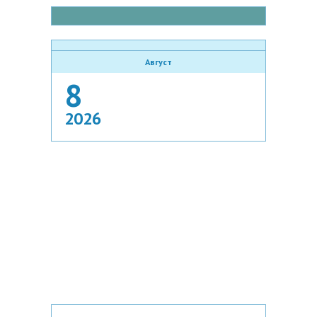
Август
8
2026