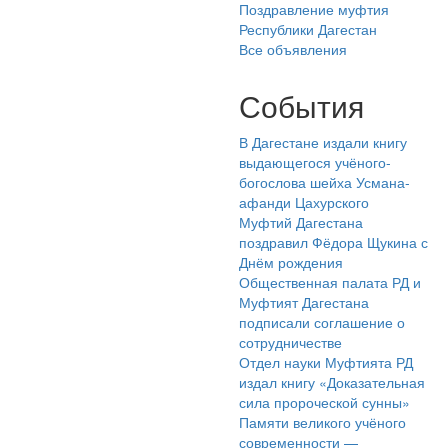
Поздравление муфтия
Республики Дагестан
Все объявления
События
В Дагестане издали книгу
выдающегося учёного-
богослова шейха Усмана-
афанди Цахурского
Муфтий Дагестана
поздравил Фёдора Щукина с
Днём рождения
Общественная палата РД и
Муфтият Дагестана
подписали соглашение о
сотрудничестве
Отдел науки Муфтията РД
издал книгу «Доказательная
сила пророческой сунны»
Памяти великого учёного
современности —