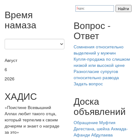
Время
намаза
Вопрос -
Ответ
Сомнения относительно
выделений у мужчин
Купля-продажа по слишком
Август
низкой или высокой цене
6
Разногласие супругов
относительно развода
2026
Задать вопрос
ХАДИС
Доска
«Поистине Всевышний
объявлений
Аллах любит такого отца,
который терпелив к своим
Обращение Муфтия
дочерям и знает о награде
Дагестана, шейха Ахмада-
за это»
Афанди Абдулаева