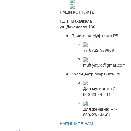
НАШИ КОНТАКТЫ
РД, г. Махачкала
ул. Дахадаева 136.
Приемная Муфтията РД
+7-8722-568666
muftiyat.rd@gmail.com
Колл-центр Муфтията РД
Для мужчин:
+7-
800-23-444-11
Для женщин:
+7-
800-23-444-01
НАПИШИТЕ НАМ