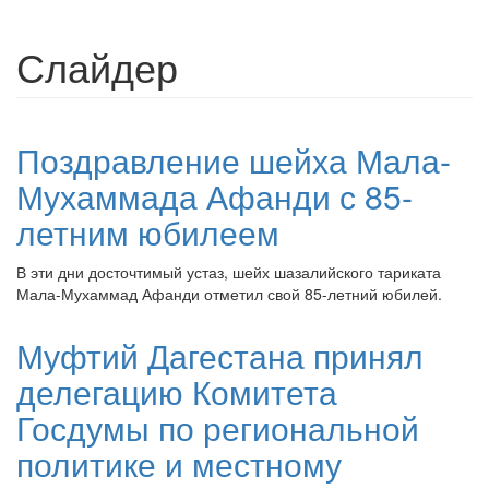
Слайдер
Поздравление шейха Мала-
Мухаммада Афанди с 85-
летним юбилеем
В эти дни досточтимый устаз, шейх шазалийского тариката
Мала-Мухаммад Афанди отметил свой 85-летний юбилей.
Муфтий Дагестана принял
делегацию Комитета
Госдумы по региональной
политике и местному