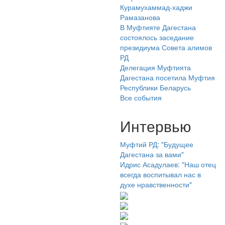
Курамухаммад-хаджи
Рамазанова
В Муфтияте Дагестана
состоялось заседание
президиума Совета алимов
РД
Делегация Муфтията
Дагестана посетила Муфтия
Республики Беларусь
Все события
Интервью
Муфтий РД: "Будущее
Дагестана за вами"
Идрис Асадулаев: "Наш отец
всегда воспитывал нас в
духе нравственности"