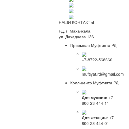
НАШИ КОНТАКТЫ
РД, г. Махачкала
ул. Дахадаева 136.
Приемная Муфтията РД
+7-8722-568666
muftiyat.rd@gmail.com
Колл-центр Муфтията РД
Для мужчин:
+7-
800-23-444-11
Для женщин:
+7-
800-23-444-01