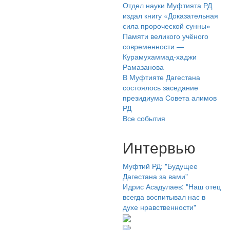
Отдел науки Муфтията РД
издал книгу «Доказательная
сила пророческой сунны»
Памяти великого учёного
современности —
Курамухаммад-хаджи
Рамазанова
В Муфтияте Дагестана
состоялось заседание
президиума Совета алимов
РД
Все события
Интервью
Муфтий РД: "Будущее
Дагестана за вами"
Идрис Асадулаев: "Наш отец
всегда воспитывал нас в
духе нравственности"