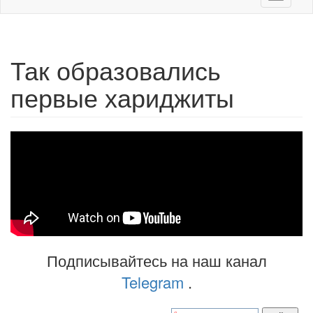
navigati
Так образовались
первые хариджиты
Подписывайтесь на наш канал
Telegram
.