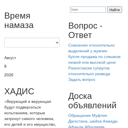
Время
намаза
Вопрос -
Ответ
Сомнения относительно
выделений у мужчин
Купля-продажа по слишком
Август
низкой или высокой цене
8
Разногласие супругов
относительно развода
2026
Задать вопрос
ХАДИС
Доска
«Верующий и верующая
объявлений
будут подвергаться
испытаниям, которые
Обращение Муфтия
затронут самого человека,
Дагестана, шейха Ахмада-
его детей и его имущество,
Афанди Абдулаева