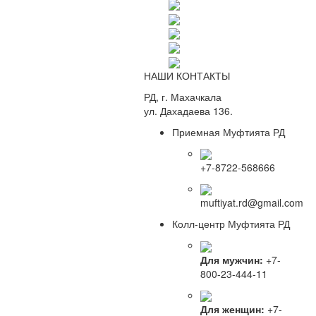
НАШИ КОНТАКТЫ
РД, г. Махачкала
ул. Дахадаева 136.
Приемная Муфтията РД
+7-8722-568666
muftiyat.rd@gmail.com
Колл-центр Муфтията РД
Для мужчин:
+7-
800-23-444-11
Для женщин:
+7-