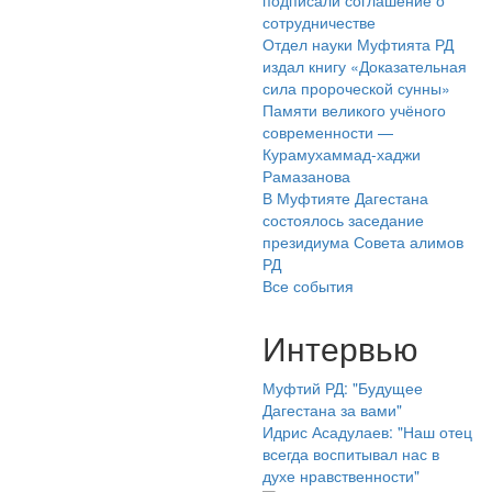
сотрудничестве
Отдел науки Муфтията РД
издал книгу «Доказательная
сила пророческой сунны»
Памяти великого учёного
современности —
Курамухаммад-хаджи
Рамазанова
В Муфтияте Дагестана
состоялось заседание
президиума Совета алимов
РД
Все события
Интервью
Муфтий РД: "Будущее
Дагестана за вами"
Идрис Асадулаев: "Наш отец
всегда воспитывал нас в
духе нравственности"