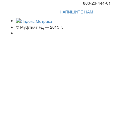
800-23-444-01
НАПИШИТЕ НАМ
© Муфтият РД — 2015 г.