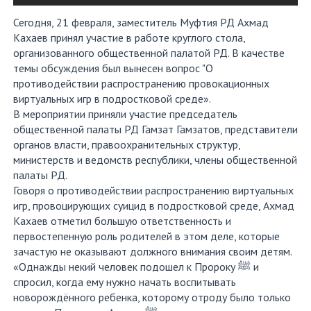
Сегодня, 21 февраля, заместитель Муфтия РД Ахмад
Кахаев принял участие в работе круглого стола,
организованного общественной палатой РД. В качестве
темы обсуждения был вынесен вопрос "О
противодействии распространению провокационных
виртуальных игр в подростковой среде».
В мероприятии приняли участие председатель
общественной палаты РД Гамзат Гамзатов, представители
органов власти, правоохранительных структур,
министерств и ведомств республики, члены общественной
палаты РД.
Говоря о противодействии распространению виртуальных
игр, провоцирующих суицид в подростковой среде, Ахмад
Кахаев отметил большую ответственность и
первостепенную роль родителей в этом деле, которые
зачастую не оказывают должного внимания своим детям.
«Однажды некий человек подошел к Пророку ﷺ и
спросил, когда ему нужно начать воспитывать
новорождённого ребенка, которому отроду было только