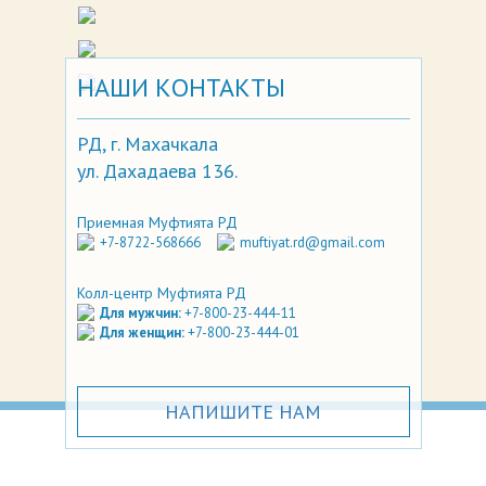
НАШИ КОНТАКТЫ
РД, г. Махачкала
ул. Дахадаева 136.
Приемная Муфтията РД
+7-8722-568666
muftiyat.rd@gmail.com
Колл-центр Муфтията РД
Для мужчин:
+7-800-23-444-11
Для женщин:
+7-800-23-444-01
НАПИШИТЕ НАМ