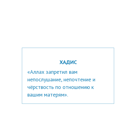
ХАДИС
«Аллах запретил вам
непослушание, непочтение и
чёрствость по отношению к
вашим матерям».