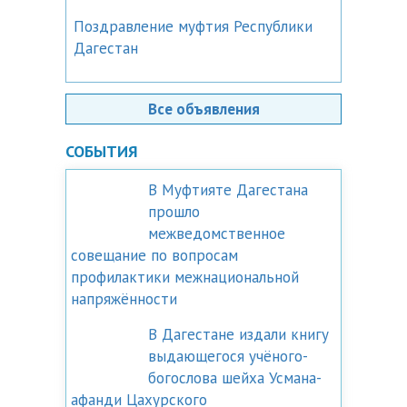
Поздравление муфтия Республики
Дагестан
Все объявления
СОБЫТИЯ
В Муфтияте Дагестана
прошло
межведомственное
совещание по вопросам
профилактики межнациональной
напряжённости
В Дагестане издали книгу
выдающегося учёного-
богослова шейха Усмана-
афанди Цахурского