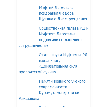
Муфтий Дагестана
поздравил Фёдора
Щукина с Днём рождения
Общественная палата РД и
Муфтият Дагестана
подписали соглашение о
сотрудничестве
Отдел науки Муфтията РД
издал книгу
«Доказательная сила
пророческой сунны»
Памяти великого учёного
современности —
Курамухаммад-хаджи
Рамазанова