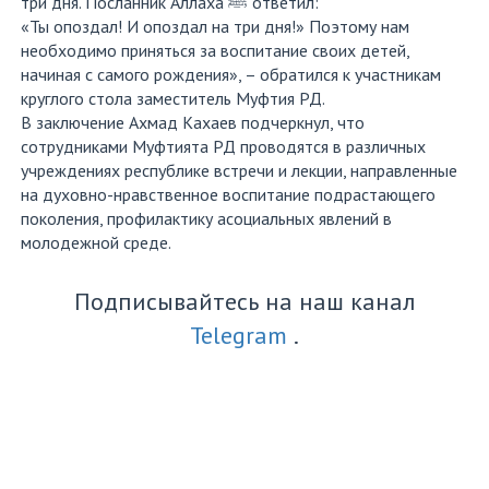
три дня. Посланник Аллаха ﷺ ответил:
«Ты опоздал! И опоздал на три дня!» Поэтому нам
необходимо приняться за воспитание своих детей,
начиная с самого рождения», – обратился к участникам
круглого стола заместитель Муфтия РД.
В заключение Ахмад Кахаев подчеркнул, что
сотрудниками Муфтията РД проводятся в различных
учреждениях республике встречи и лекции, направленные
на духовно-нравственное воспитание подрастающего
поколения, профилактику асоциальных явлений в
молодежной среде.
Подписывайтесь на наш канал
Telegram
.