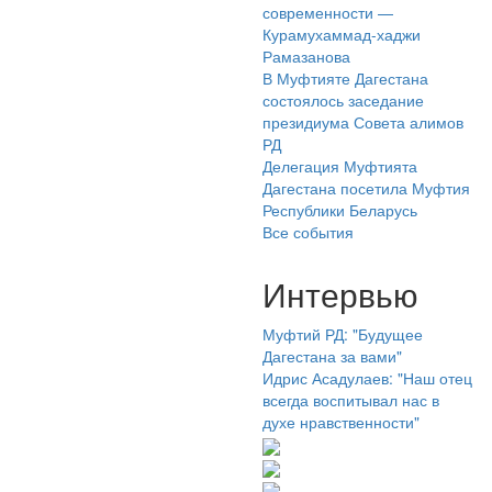
современности —
Курамухаммад-хаджи
Рамазанова
В Муфтияте Дагестана
состоялось заседание
президиума Совета алимов
РД
Делегация Муфтията
Дагестана посетила Муфтия
Республики Беларусь
Все события
Интервью
Муфтий РД: "Будущее
Дагестана за вами"
Идрис Асадулаев: "Наш отец
всегда воспитывал нас в
духе нравственности"