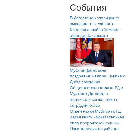
События
В Дагестане издали книгу
выдающегося учёного-
богослова шейха Усмана-
афанди Цахурского
Муфтий Дагестана
поздравил Фёдора Щукина с
Днём рождения
Общественная палата РД и
Муфтият Дагестана
подписали соглашение о
сотрудничестве
Отдел науки Муфтията РД
издал книгу «Доказательная
сила пророческой сунны»
Памяти великого учёного