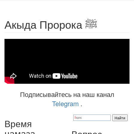
Акыда Пророка ﷺ
Подписывайтесь на наш канал
Telegram
.
Время
намаза
Вопрос -