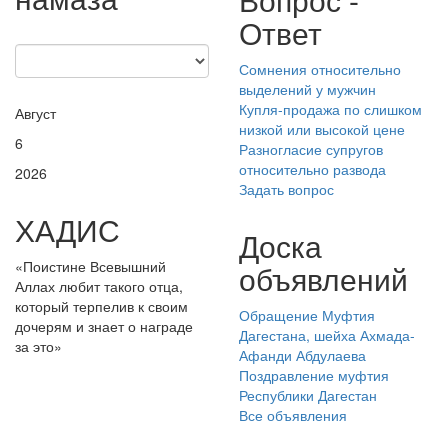
Ответ
Сомнения относительно
выделений у мужчин
Купля-продажа по слишком
Август
низкой или высокой цене
6
Разногласие супругов
относительно развода
2026
Задать вопрос
ХАДИС
Доска
«Поистине Всевышний
объявлений
Аллах любит такого отца,
который терпелив к своим
Обращение Муфтия
дочерям и знает о награде
Дагестана, шейха Ахмада-
за это»
Афанди Абдулаева
Поздравление муфтия
Республики Дагестан
Все объявления