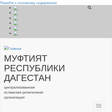
Перейти к основному содержанию
МУФТИЯТ
РЕСПУБЛИКИ
ДАГЕСТАН
централизованная
исламская религиозная
организация
Toggle
navigati