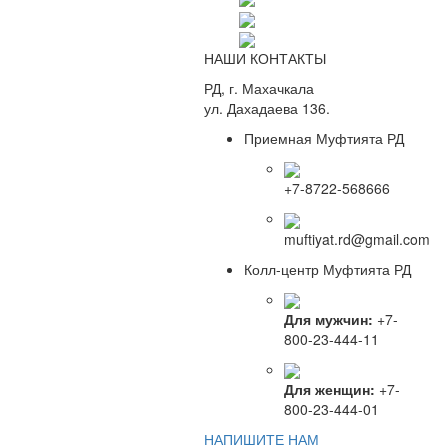
НАШИ КОНТАКТЫ
РД, г. Махачкала
ул. Дахадаева 136.
Приемная Муфтията РД
+7-8722-568666
muftiyat.rd@gmail.com
Колл-центр Муфтията РД
Для мужчин:
+7-
800-23-444-11
Для женщин:
+7-
800-23-444-01
НАПИШИТЕ НАМ